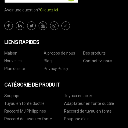
Avoir une question?
Cliquez ici
LIENS RAPIDES
Maison
À propos de nous
Des produits
Nouvelles
Blog
Contactez-nous
Plan du site
Privacy Policy
CATÉGORIE DE PRODUIT
Soupape
Tuyaux en acier
Tuyau en fonte ductile
Adaptateur en fonte ductile
Raccord MJ Philippines
Raccord de tuyau en fonte
malléable BS
Raccord de tuyau en fonte
Soupape d'air
ductile AWWA