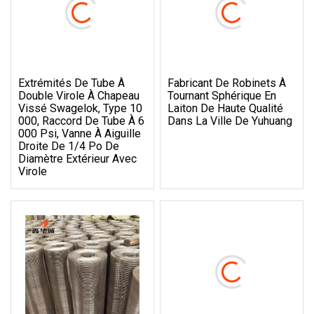
Extrémités De Tube À
Fabricant De Robinets À
Double Virole À Chapeau
Tournant Sphérique En
Vissé Swagelok, Type 10
Laiton De Haute Qualité
000, Raccord De Tube À 6
Dans La Ville De Yuhuang
000 Psi, Vanne À Aiguille
Droite De 1/4 Po De
Diamètre Extérieur Avec
Virole